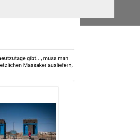
heutzutage gibt..., muss man
tzlichen Massaker ausliefern,