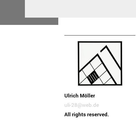
Ulrich Möller
uli-28@web.de
All rights reserved.