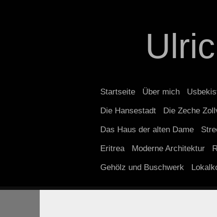
Ulri
Startseite
Über mich
Usbekis
Die Hansestadt
Die Zeche Zoll
Das Haus der alten Dame
Stre
Eritrea
Moderne Architektur
R
Gehölz und Buschwerk
Lokalko