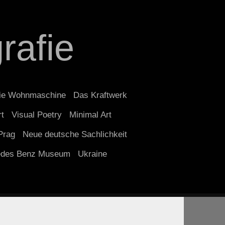
rafie
ie Wohnmaschine
Das Kraftwerk
rt
Visual Poetry
Minimal Art
Prag
Neue deutsche Sachlichkeit
edes Benz Museum
Ukraine