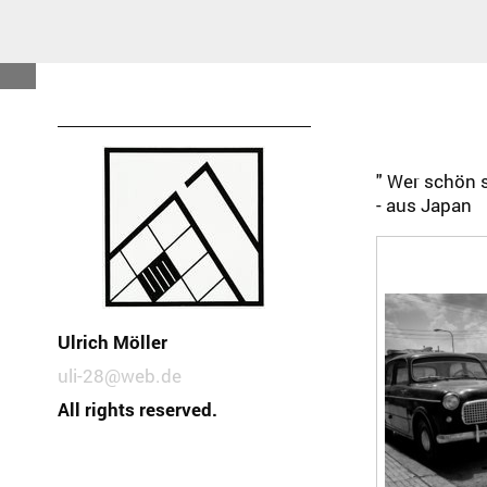
" Wer schön s
- aus Japan
Ulrich Möller
uli-28@web.de
All rights reserved.