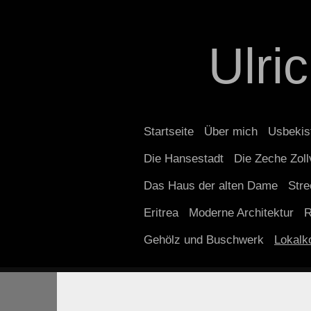
Ulri
Startseite
Über mich
Usbekis
Die Hansestadt
Die Zeche Zoll
Das Haus der alten Dame
Stre
Eritrea
Moderne Architektur
R
Gehölz und Buschwerk
Lokalko