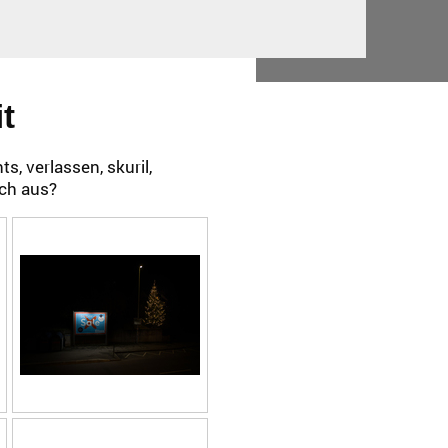
t
s, verlassen, skuril,
ich aus?