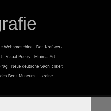
rafie
ie Wohnmaschine
Das Kraftwerk
rt
Visual Poetry
Minimal Art
Prag
Neue deutsche Sachlichkeit
edes Benz Museum
Ukraine