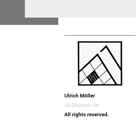
Ulrich Möller
uli-28@web.de
All rights reserved.