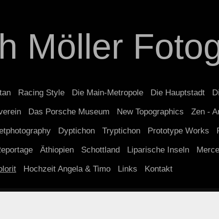
ch Möller Fotog
tan
Racing Style
Die Main-Metropole
Die Hauptstadt
D
verein
Das Porsche Museum
New Topographics
Zen - A
etphotography
Dyptichon
Tryptichon
Prototype Works
eportage
Äthiopien
Schottland
Liparische Inseln
Merc
lorit
Hochzeit Angela & Timo
Links
Kontakt