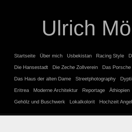
Ulrich Mö
Startseite
Über mich
Usbekistan
Racing Style
D
Die Hansestadt
Die Zeche Zollverein
Das Porsche
Das Haus der alten Dame
Streetphotography
Dypt
Eritrea
Moderne Architektur
Reportage
Äthiopien
Gehölz und Buschwerk
Lokalkolorit
Hochzeit Ange