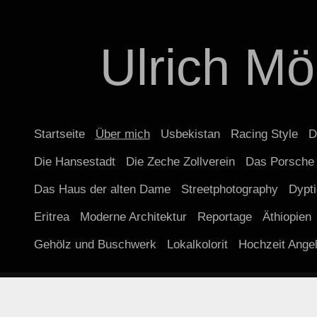
Ulrich Mö
Startseite
Über mich
Usbekistan
Racing Style
D
Die Hansestadt
Die Zeche Zollverein
Das Porsche
Das Haus der alten Dame
Streetphotography
Dypt
Eritrea
Moderne Architektur
Reportage
Äthiopien
Gehölz und Buschwerk
Lokalkolorit
Hochzeit Ange