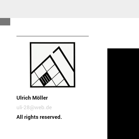
Ulrich Möller
uli-28@web.de
All rights reserved.