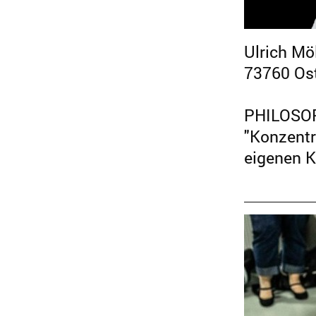
Ulrich Möl
73760 Ost
PHILOSO
"Konzentr
eigenen Kr